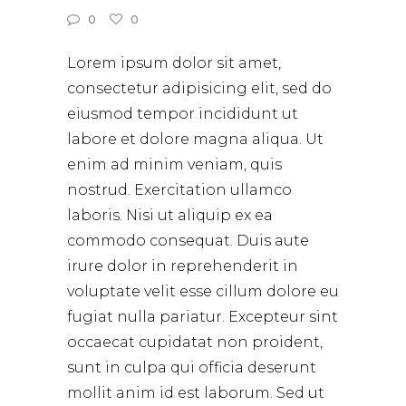
0
0
Lorem ipsum dolor sit amet,
consectetur adipisicing elit, sed do
eiusmod tempor incididunt ut
labore et dolore magna aliqua. Ut
enim ad minim veniam, quis
nostrud. Exercitation ullamco
laboris. Nisi ut aliquip ex ea
commodo consequat. Duis aute
irure dolor in reprehenderit in
voluptate velit esse cillum dolore eu
fugiat nulla pariatur. Excepteur sint
occaecat cupidatat non proident,
sunt in culpa qui officia deserunt
mollit anim id est laborum. Sed ut