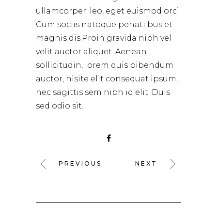
ullamcorper. leo, eget euismod orci.
Cum sociis natoque penati bus et
magnis dis.Proin gravida nibh vel
velit auctor aliquet. Aenean
sollicitudin, lorem quis bibendum
auctor, nisite elit consequat ipsum,
nec sagittis sem nibh id elit. Duis
sed odio sit.
PREVIOUS
NEXT