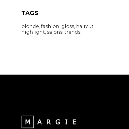
TAGS
blonde
fashion
gloss
haircut
highlight
salons
trends