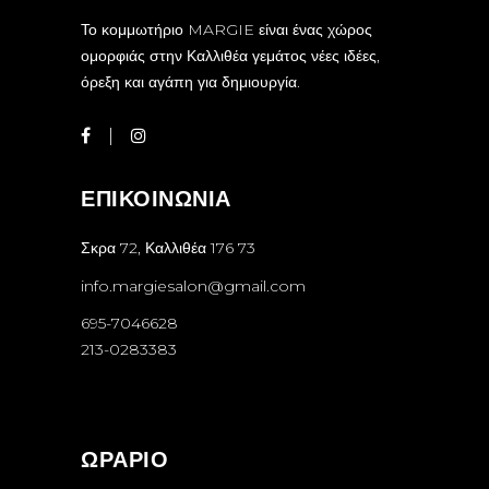
Το κομμωτήριο MARGIE είναι ένας χώρος
ομορφιάς στην Καλλιθέα γεμάτος νέες ιδέες,
όρεξη και αγάπη για δημιουργία.
ΕΠΙΚΟΙΝΩΝΙΑ
Σκρα 72, Καλλιθέα 176 73
info.margiesalon@gmail.com
695-7046628
213-0283383
ΩΡΑΡΙΟ