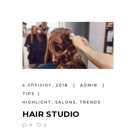
4 ΑΠΡΙΛΊΟΥ, 2018
ADMIN
TIPS
HIGHLIGHT
,
SALONS
,
TRENDS
HAIR STUDIO
0
2