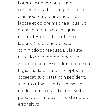
Lorem ipsum dolor sit amet,
consectetur adipisicing elit, sed do
eiusmod tempor incididunt ut
labore et dolore magna aliqua. Ut
enim ad minim veniam, quis
nostrud. Exercitation ullamco
laboris. Nisi ut aliquip ex ea
commodo consequat. Duis aute
irure dolor in reprehenderit in
voluptate velit esse cillum dolore eu
fugiat nulla pariatur. Excepteur sint
occaecat cupidatat non proident,
sunt in culpa qui officia deserunt
mollit anim id est laborum. Sed ut
perspiciatis unde omnis iste natus
error sit vol.