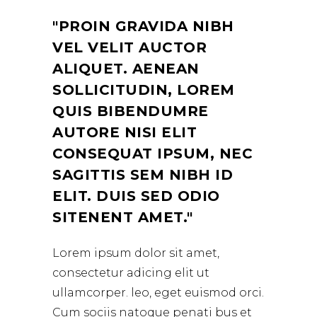
PROIN GRAVIDA NIBH
VEL VELIT AUCTOR
ALIQUET. AENEAN
SOLLICITUDIN, LOREM
QUIS BIBENDUMRE
AUTORE NISI ELIT
CONSEQUAT IPSUM, NEC
SAGITTIS SEM NIBH ID
ELIT. DUIS SED ODIO
SITENENT AMET.
Lorem ipsum dolor sit amet,
consectetur adicing elit ut
ullamcorper. leo, eget euismod orci.
Cum sociis natoque penati bus et