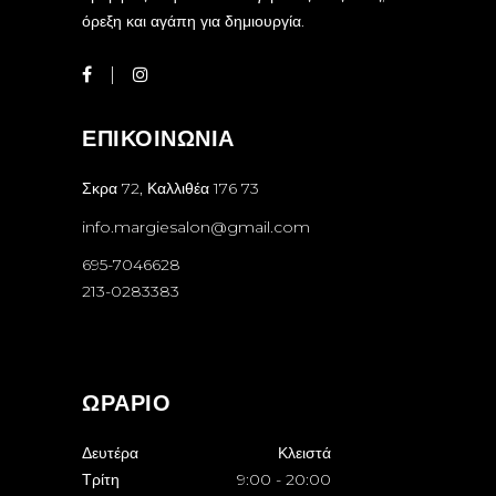
όρεξη και αγάπη για δημιουργία.
ΕΠΙΚΟΙΝΩΝΙΑ
Σκρα 72, Καλλιθέα 176 73
info.margiesalon@gmail.com
695-7046628
213-0283383
ΩΡΑΡΙΟ
Δευτέρα
Κλειστά
Τρίτη
9:00
-
20:00