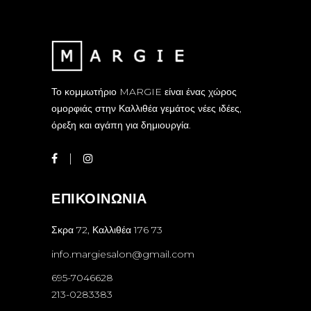
Το κομμωτήριο MARGIE είναι ένας χώρος
ομορφιάς στην Καλλιθέα γεμάτος νέες ιδέες,
όρεξη και αγάπη για δημιουργία.
ΕΠΙΚΟΙΝΩΝΙΑ
Σκρα 72, Καλλιθέα 176 73
info.margiesalon@gmail.com
695-7046628
213-0283383