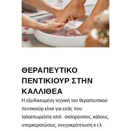
ΘΕΡΑΠΕΥΤΙΚΟ
ΠΕΝΤΙΚΙΟΥΡ ΣΤΗΝ
ΚΑΛΛΙΘΕΑ
Η εξειδικευμένη τεχνική του θεραπευτικού
πεντικιούρ είναι για εσάς που
ταλαιπωρείστε από : σκληρύνσεις, κάλους,
υπερκερατώσεις, ονυχοκρύπτωση κ.τ.λ…