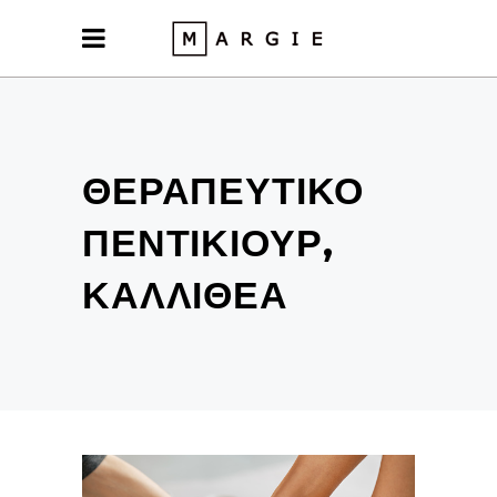
ΘΕΡΑΠΕΥΤΙΚΌ
ΠΕΝΤΙΚΙΟΎΡ,
ΚΑΛΛΙΘΈΑ