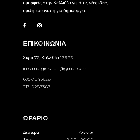
ομορφιάς στην Καλλιθέα γεμάτος νέες ιδέες,
όρεξη και αγάπη για δημιουργία.
ΕΠΙΚΟΙΝΩΝΙΑ
Σκρα 72, Καλλιθέα 176 73
info.margiesalon@gmail.com
695-7046628
213-0283383
ΩΡΑΡΙΟ
Δευτέρα
Κλειστά
Τρίτη
9:00
-
20:00