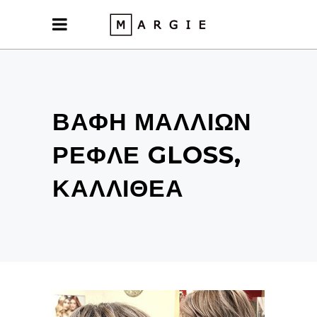
ΒΑΦΉ ΜΑΛΛΙΏΝ
ΡΕΦΛΈ GLOSS,
ΚΑΛΛΙΘΈΑ