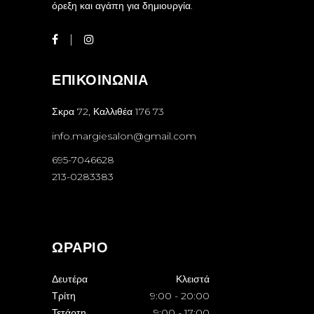
όρεξη και αγάπη για δημιουργία.
ΕΠΙΚΟΙΝΩΝΙΑ
Σκρα 72, Καλλιθέα 176 73
info.margiesalon@gmail.com
695-7046628
213-0283383
ΩΡΑΡΙΟ
Δευτέρα
Κλειστά
Τρίτη
9:00
-
20:00
Τετάρτη
9:00
-
17:00