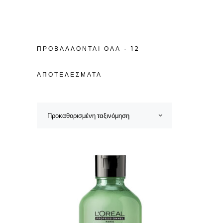
ΠΡΟΒΆΛΛΟΝΤΑΙ ΌΛΑ - 12
ΑΠΟΤΕΛΈΣΜΑΤΑ
Προκαθορισμένη ταξινόμηση