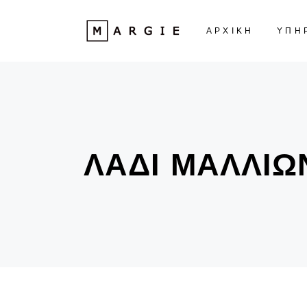
ΑΡΧΙΚΗ
ΥΠΗ
ΛΆΔΙ ΜΑΛΛΙΏ