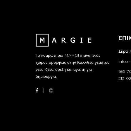
ΕΠΙ
Σκρα 7
Το κομμωτήριο MARGIE είναι ένας
info.
χώρος ομορφιάς στην Καλλιθέα γεμάτος
νέες ιδέες, όρεξη και αγάπη για
695-7
δημιουργία.
213-0