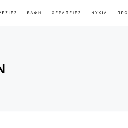
ΡΕΣΙΕΣ
ΒΑΦΗ
ΘΕΡΑΠΕΙΕΣ
ΝΥΧΙΑ
ΠΡ
CART IS
Ν