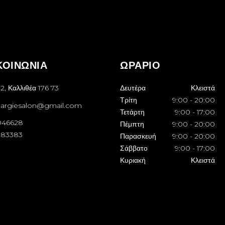
ΚΟΙΝΩΝΙΑ
ΩΡΑΡΙΟ
2, Καλλιθέα 176 73
Δευτέρα
Κλειστά
Τρίτη
9:00
-
20:00
margiesalon@gmail.com
Τετάρτη
9:00
-
17:00
046628
Πέμπτη
9:00
-
20:00
283383
Παρασκευή
9:00
-
20:00
Σάββατο
9:00
-
17:00
Κυριακή
Κλειστά