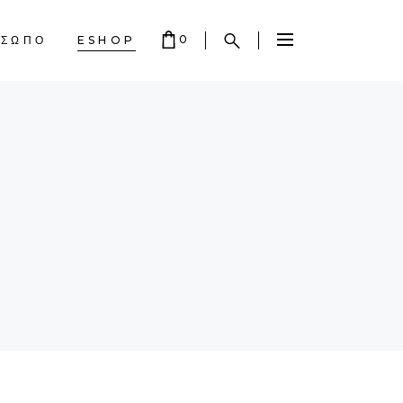
0
ΟΣΩΠΟ
ESHOP
 EMPTY.