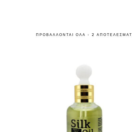
ΠΡΟΒΆΛΛΟΝΤΑΙ ΌΛΑ - 2 ΑΠΟΤΕΛΈΣΜΑ