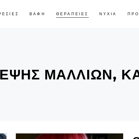
ΡΕΣΙΕΣ
ΒΑΦΗ
ΘΕΡΑΠΕΙΕΣ
ΝΥΧΙΑ
ΠΡ
CART IS
ΈΨΗΣ ΜΑΛΛΙΏΝ, Κ