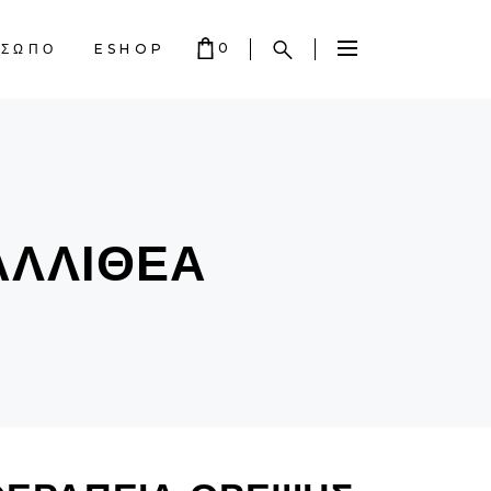
0
ΟΣΩΠΟ
ESHOP
 EMPTY.
ΑΛΛΙΘΈΑ