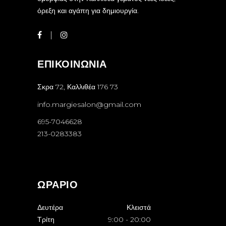
όρεξη και αγάπη για δημιουργία.
ΕΠΙΚΟΙΝΩΝΙΑ
Σκρα 72, Καλλιθέα 176 73
info.margiesalon@gmail.com
695-7046628
213-0283383
ΩΡΑΡΙΟ
Δευτέρα
Κλειστά
Τρίτη
9:00
-
20:00