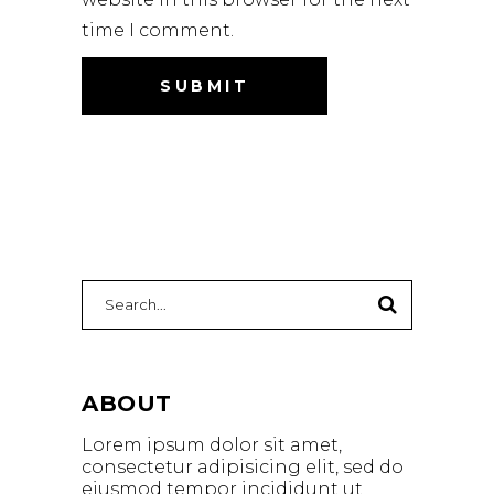
time I comment.
Search
for:
ABOUT
Lorem ipsum dolor sit amet,
consectetur adipisicing elit, sed do
eiusmod tempor incididunt ut