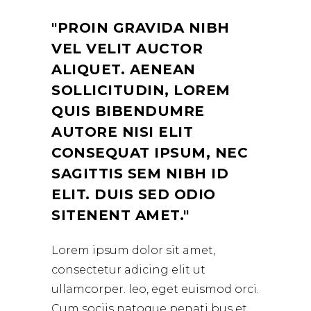
PROIN GRAVIDA NIBH
VEL VELIT AUCTOR
ALIQUET. AENEAN
SOLLICITUDIN, LOREM
QUIS BIBENDUMRE
AUTORE NISI ELIT
CONSEQUAT IPSUM, NEC
SAGITTIS SEM NIBH ID
ELIT. DUIS SED ODIO
SITENENT AMET.
Lorem ipsum dolor sit amet,
consectetur adicing elit ut
ullamcorper. leo, eget euismod orci.
Cum sociis natoque penati bus et