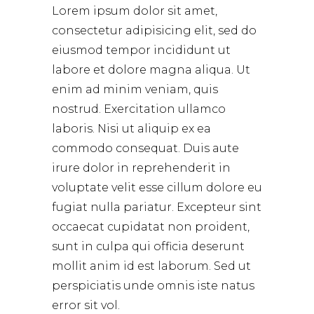
Lorem ipsum dolor sit amet,
consectetur adipisicing elit, sed do
eiusmod tempor incididunt ut
labore et dolore magna aliqua. Ut
enim ad minim veniam, quis
nostrud. Exercitation ullamco
laboris. Nisi ut aliquip ex ea
commodo consequat. Duis aute
irure dolor in reprehenderit in
voluptate velit esse cillum dolore eu
fugiat nulla pariatur. Excepteur sint
occaecat cupidatat non proident,
sunt in culpa qui officia deserunt
mollit anim id est laborum. Sed ut
perspiciatis unde omnis iste natus
error sit vol.