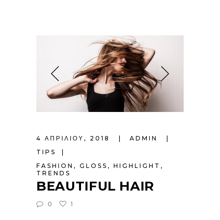
4 ΑΠΡΙΛΊΟΥ, 2018
ADMIN
TIPS
FASHION
,
GLOSS
,
HIGHLIGHT
,
TRENDS
BEAUTIFUL HAIR
0
1