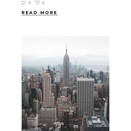
0
0
READ MORE