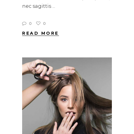
nec sagittis
0
0
READ MORE