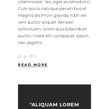
ullamcorper. leo, eget euismod orci.
Cum sociis natoque penati bus et
magnis dis.Proin gravida nibh vel
velit auctor aliquet. Aenean
sollicitudin, lorem quis bibendum
auctor, nisite elit consequat ipsum,
nec sagittis
0
1
READ MORE
"ALIQUAM LOREM