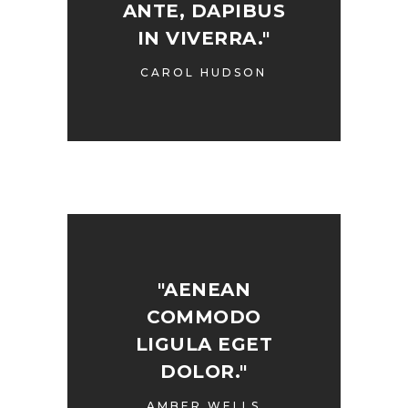
ANTE, DAPIBUS
IN VIVERRA."
CAROL HUDSON
"AENEAN
COMMODO
LIGULA EGET
DOLOR."
AMBER WELLS