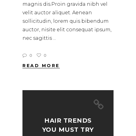
magnis dis.Proin gravida nibh vel
velit auctor aliquet. Aenean
sollicitudin, lorem quis bibendum
auctor, nisite elit consequat ipsum,
nec sagittis
0
0
READ MORE
HAIR TRENDS
YOU MUST TRY