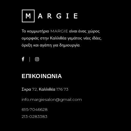
Το κομμωτήριο MARGIE είναι ένας χώρος
ομορφιάς στην Καλλιθέα γεμάτος νέες ιδέες,
όρεξη και αγάπη για δημιουργία.
ΕΠΙΚΟΙΝΩΝΙΑ
Σκρα 72, Καλλιθέα 176 73
info.margiesalon@gmail.com
695-7046628
213-0283383