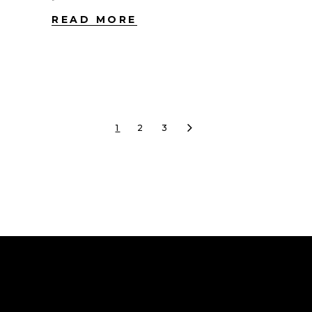
READ MORE
1
2
3