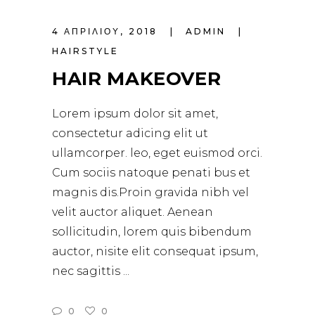
4 ΑΠΡΙΛΊΟΥ, 2018
ADMIN
HAIRSTYLE
HAIR MAKEOVER
Lorem ipsum dolor sit amet,
consectetur adicing elit ut
ullamcorper. leo, eget euismod orci.
Cum sociis natoque penati bus et
magnis dis.Proin gravida nibh vel
velit auctor aliquet. Aenean
sollicitudin, lorem quis bibendum
auctor, nisite elit consequat ipsum,
nec sagittis
0
0