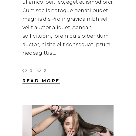
ullamcorper. leo, eget euismod orci.
Cum sociis natoque penati bus et
magnis dis.Proin gravida nibh vel
velit auctor aliquet. Aenean
sollicitudin, lorem quis bibendum
auctor, nisite elit consequat ipsum,
nec sagittis
0
2
READ MORE