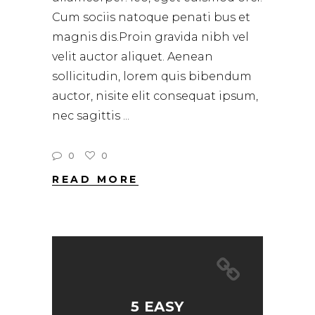
Cum sociis natoque penati bus et
magnis dis.Proin gravida nibh vel
velit auctor aliquet. Aenean
sollicitudin, lorem quis bibendum
auctor, nisite elit consequat ipsum,
nec sagittis
0
0
READ MORE
5 EASY