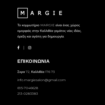
Το κομμωτήριο MARGIE είναι ένας χώρος
ομορφιάς στην Καλλιθέα γεμάτος νέες ιδέες,
όρεξη και αγάπη για δημιουργία.
ΕΠΙΚΟΙΝΩΝΙΑ
Σκρα 72, Καλλιθέα 176 73
info.margiesalon@gmail.com
695-7046628
213-0283383