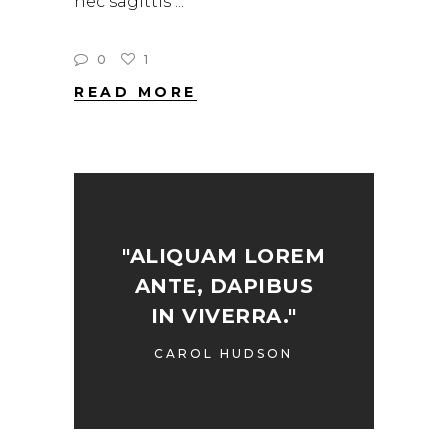
nec sagittis
0
1
READ MORE
"ALIQUAM LOREM
ANTE, DAPIBUS
IN VIVERRA."
CAROL HUDSON