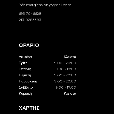
info.margiesalon@gmail.com
695-7046628
213-0283383
ΩΡΑΡΙΟ
Δευτέρα
Κλειστά
Τρίτη
9:00
-
20:00
Τετάρτη
9:00
-
17:00
Πέμπτη
9:00
-
20:00
Παρασκευή
9:00
-
20:00
Σάββατο
9:00
-
17:00
Κυριακή
Κλειστά
ΧΑΡΤΗΣ