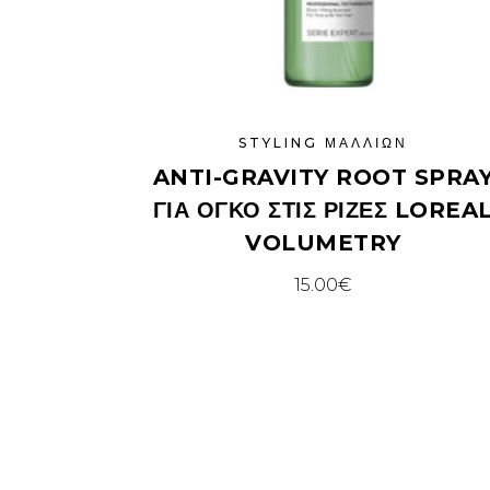
STYLING ΜΑΛΛΙΏΝ
ANTI-GRAVITY ROOT SPRA
ΓΙΑ ΌΓΚΟ ΣΤΙΣ ΡΊΖΕΣ LOREA
VOLUMETRY
15.00
€