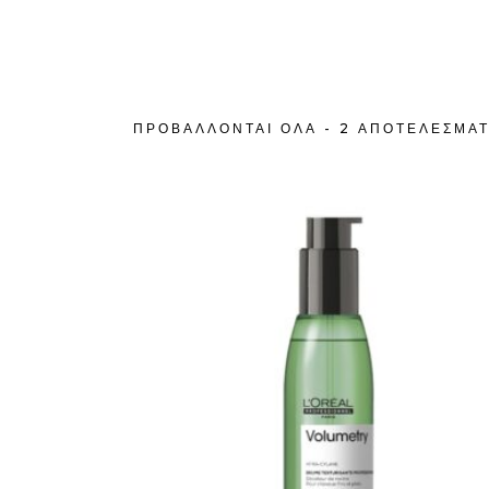
ΠΡΟΒΆΛΛΟΝΤΑΙ ΌΛΑ - 2 ΑΠΟΤΕΛΈΣΜΑ