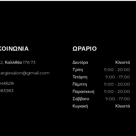
ΚΟΙΝΩΝΙΑ
ΩΡΑΡΙΟ
2, Καλλιθέα 176 73
Δευτέρα
Κλειστά
Τρίτη
9:00
-
20:00
margiesalon@gmail.com
Τετάρτη
9:00
-
17:00
046628
Πέμπτη
9:00
-
20:00
283383
Παρασκευή
9:00
-
20:00
Σάββατο
9:00
-
17:00
Κυριακή
Κλειστά