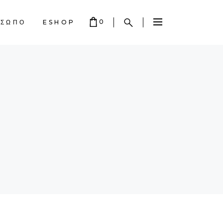
0
ΟΣΩΠΟ
ESHOP
 EMPTY.