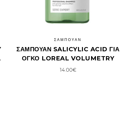
ΣΑΜΠΟΥΆΝ
Y
ΣΑΜΠΟΥΆΝ SALICYLIC ACID ΓΙΑ
L
ΌΓΚΟ LOREAL VOLUMETRY
14.00
€