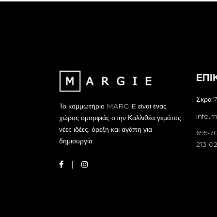
ΕΠΙ
Σκρα 7
Το κομμωτήριο MARGIE είναι ένας
info.
χώρος ομορφιάς στην Καλλιθέα γεμάτος
νέες ιδέες, όρεξη και αγάπη για
695-7
δημιουργία.
213-0