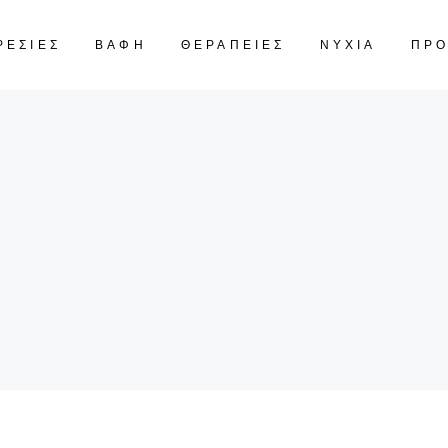
ΡΕΣΙΕΣ
ΒΑΦΗ
ΘΕΡΑΠΕΙΕΣ
ΝΥΧΙΑ
ΠΡ
CART IS