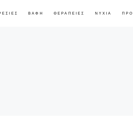
ΡΕΣΙΕΣ
ΒΑΦΗ
ΘΕΡΑΠΕΙΕΣ
ΝΥΧΙΑ
ΠΡ
CART IS