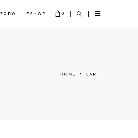
0
ΟΣΩΠΟ
ESHOP
 EMPTY.
HOME
/
CART