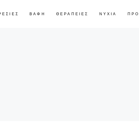
ΡΕΣΙΕΣ
ΒΑΦΗ
ΘΕΡΑΠΕΙΕΣ
ΝΥΧΙΑ
ΠΡ
CART IS