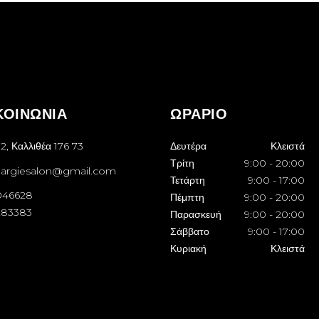
ΚΟΙΝΩΝΙΑ
ΩΡΑΡΙΟ
2, Καλλιθέα 176 73
Δευτέρα
Κλειστά
Τρίτη
9:00
-
20:00
margiesalon@gmail.com
Τετάρτη
9:00
-
17:00
046628
Πέμπτη
9:00
-
20:00
283383
Παρασκευή
9:00
-
20:00
Σάββατο
9:00
-
17:00
Κυριακή
Κλειστά