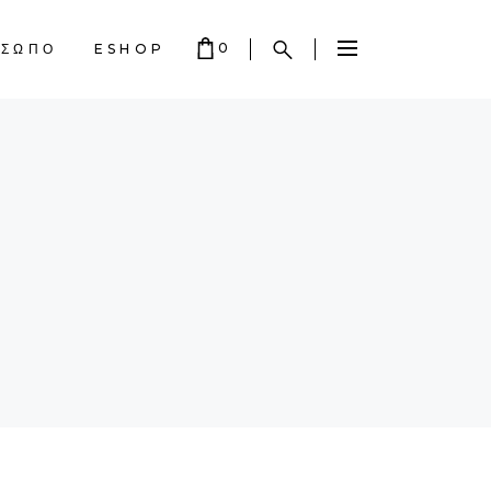
0
ΟΣΩΠΟ
ESHOP
 EMPTY.