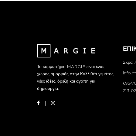
ΕΠΙ
Σκρα 7
Το κομμωτήριο MARGIE είναι ένας
info.
χώρος ομορφιάς στην Καλλιθέα γεμάτος
νέες ιδέες, όρεξη και αγάπη για
695-7
δημιουργία.
213-0