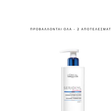
ΠΡΟΒΆΛΛΟΝΤΑΙ ΌΛΑ - 2 ΑΠΟΤΕΛΈΣΜΑ