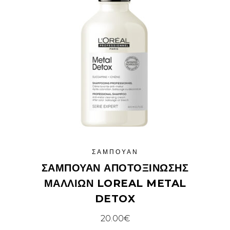
ΣΑΜΠΟΥΆΝ
ΣΑΜΠΟΥΆΝ ΑΠΟΤΟΞΊΝΩΣΗΣ
ΜΑΛΛΙΏΝ LOREAL METAL
DETOX
20.00
€