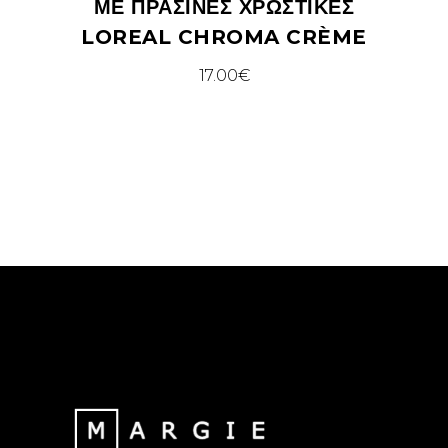
ΜΕ ΠΡΆΣΙΝΕΣ ΧΡΩΣΤΙΚΈΣ
LOREAL CHROMA CRÈME
17.00
€