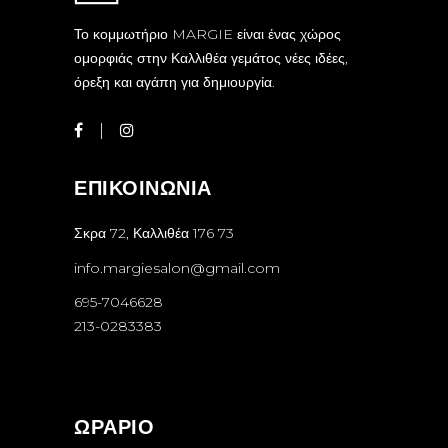
Το κομμωτήριο MARGIE είναι ένας χώρος
ομορφιάς στην Καλλιθέα γεμάτος νέες ιδέες,
όρεξη και αγάπη για δημιουργία.
ΕΠΙΚΟΙΝΩΝΙΑ
Σκρα 72, Καλλιθέα 176 73
info.margiesalon@gmail.com
695-7046628
213-0283383
ΩΡΑΡΙΟ