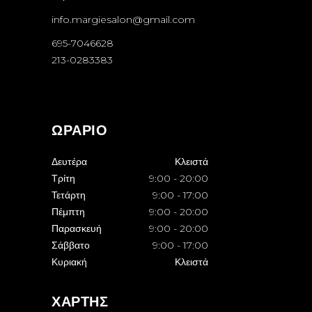
info.margiesalon@gmail.com
695-7046628
213-0283383
ΩΡΑΡΙΟ
Δευτέρα
Κλειστά
Τρίτη
9:00
-
20:00
Τετάρτη
9:00
-
17:00
Πέμπτη
9:00
-
20:00
Παρασκευή
9:00
-
20:00
Σάββατο
9:00
-
17:00
Κυριακή
Κλειστά
ΧΑΡΤΗΣ