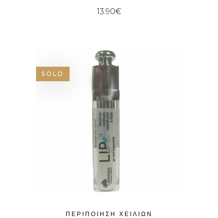
13.90
€
SOLD
ΠΕΡΙΠΟΊΗΣΗ ΧΕΙΛΙΏΝ