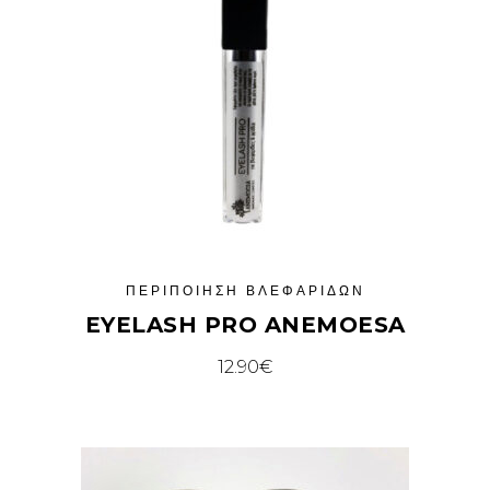
ΠΕΡΙΠΟΊΗΣΗ ΒΛΕΦΑΡΊΔΩΝ
EYELASH PRO ANEMOESA
12.90
€