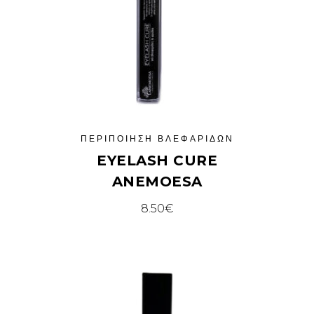
ΠΕΡΙΠΟΊΗΣΗ ΒΛΕΦΑΡΊΔΩΝ
EYELASH CURE
ANEMOESA
8.50
€