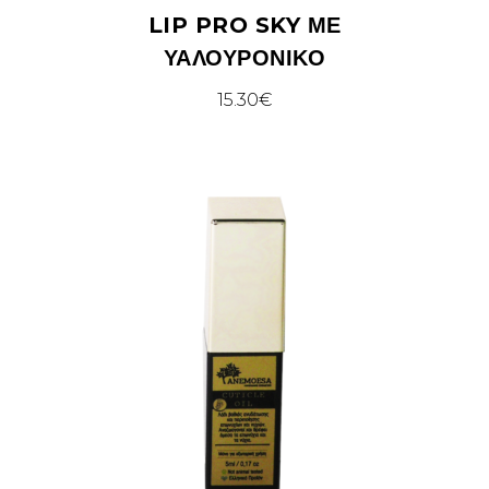
LIP PRO SKY ΜΕ
ΥΑΛΟΥΡΟΝΙΚΌ
15.30
€