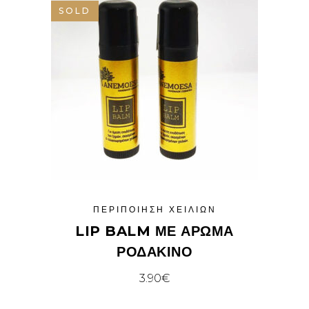
SOLD
ΠΕΡΙΠΟΊΗΣΗ ΧΕΙΛΙΏΝ
LIP BALM ΜΕ ΆΡΩΜΑ
ΡΟΔΆΚΙΝΟ
3.90
€