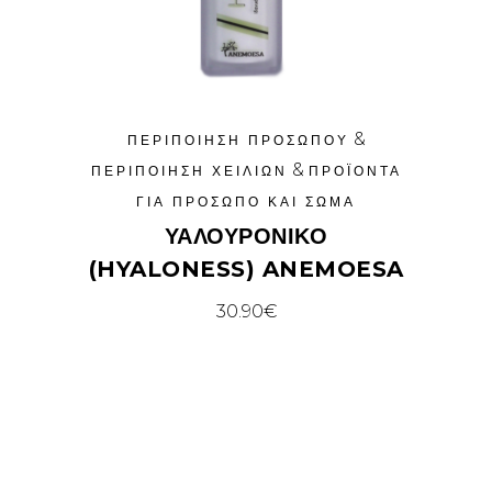
&
ΠΕΡΙΠΟΊΗΣΗ ΠΡΟΣΏΠΟΥ
&
ΠΕΡΙΠΟΊΗΣΗ ΧΕΙΛΙΏΝ
ΠΡΟΪΌΝΤΑ
ΓΙΑ ΠΡΌΣΩΠΟ ΚΑΙ ΣΏΜΑ
ΥΑΛΟΥΡΟΝΙΚΟ
(HYALONESS) ANEMOESA
30.90
€