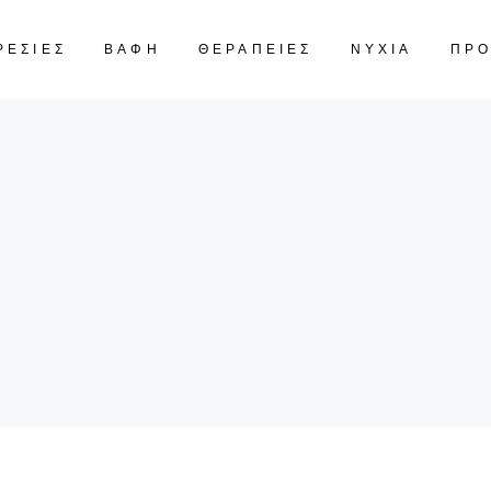
ΡΕΣΙΕΣ
ΒΑΦΗ
ΘΕΡΑΠΕΙΕΣ
ΝΥΧΙΑ
ΠΡ
CART IS