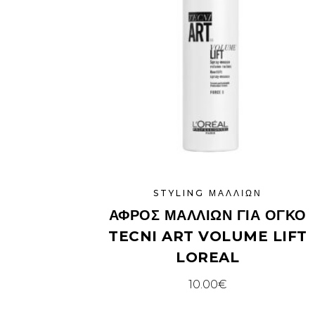
STYLING ΜΑΛΛΙΏΝ
ΑΦΡΌΣ ΜΑΛΛΙΏΝ ΓΙΑ ΌΓΚΟ
TECNI ART VOLUME LIFT
LOREAL
10.00
€