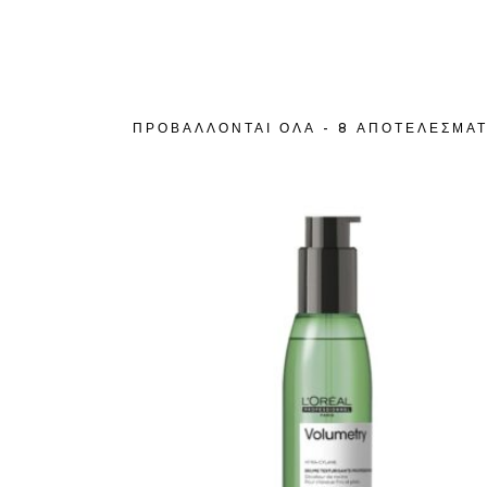
ΠΡΟΒΆΛΛΟΝΤΑΙ ΌΛΑ - 8 ΑΠΟΤΕΛΈΣΜΑ