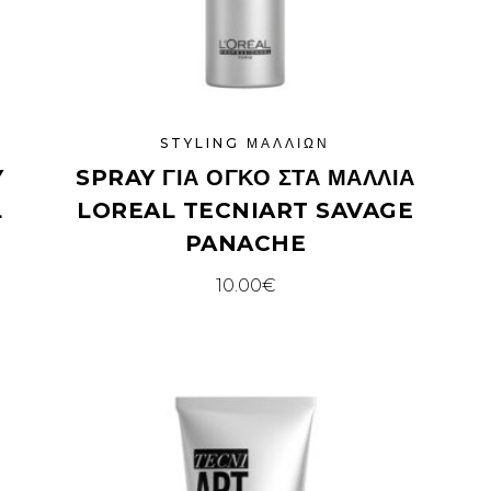
STYLING ΜΑΛΛΙΏΝ
Y
SPRAY ΓΙΑ ΌΓΚΟ ΣΤΑ ΜΑΛΛΙΆ
L
LOREAL TECNIART SAVAGE
PANACHE
10.00
€