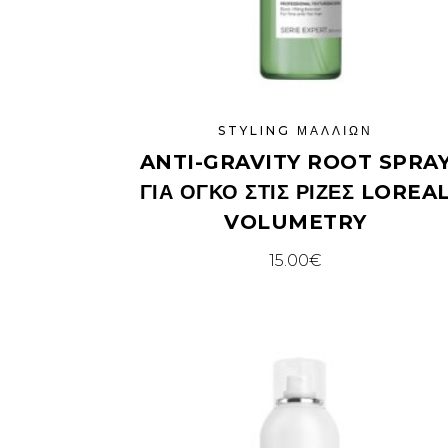
STYLING ΜΑΛΛΙΏΝ
ANTI-GRAVITY ROOT SPRA
ΓΙΑ ΌΓΚΟ ΣΤΙΣ ΡΊΖΕΣ LOREA
VOLUMETRY
15.00
€