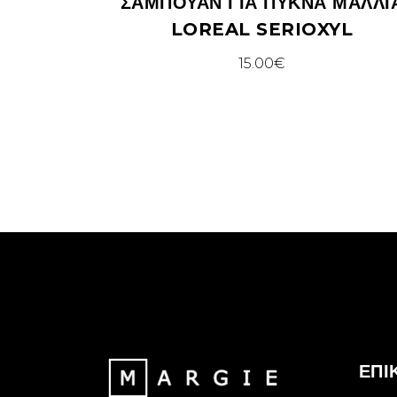
ΣΑΜΠΟΥΆΝ ΓΙΑ ΠΥΚΝΆ ΜΑΛΛΙ
LOREAL SERIOXYL
15.00
€
ΕΠΙ