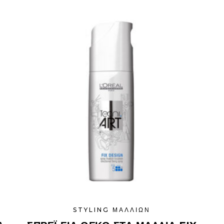
STYLING ΜΑΛΛΙΏΝ