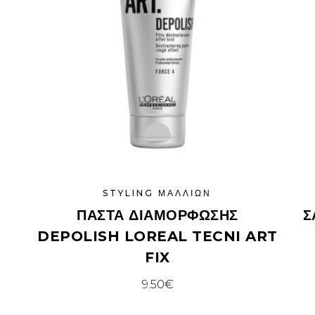
STYLING ΜΑΛΛΙΏΝ
ΠΆΣΤΑ ΔΙΑΜΌΡΦΩΣΗΣ
Σ
DEPOLISH LOREAL TECNI ART
FIX
9.50
€