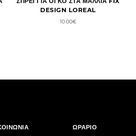
Ά
ΣΠΡΈΙ ΓΙΑ ΌΓΚΟ ΣΤΑ ΜΑΛΛΙΆ FIX
DESIGN LOREAL
10.00
€
ΚΟΙΝΩΝΙΑ
ΩΡΑΡΙΟ