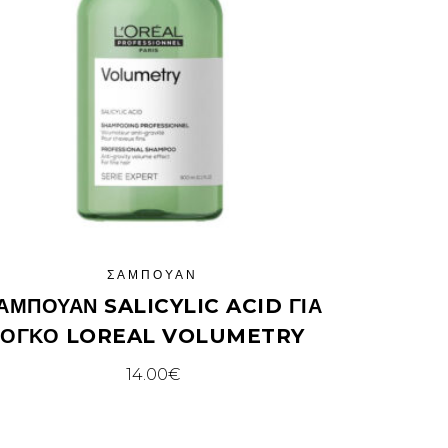
ΣΑΜΠΟΥΆΝ
ΑΜΠΟΥΆΝ SALICYLIC ACID ΓΙΑ
ΌΓΚΟ LOREAL VOLUMETRY
14.00
€