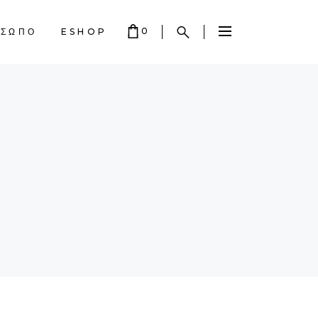
0
ΟΣΩΠΟ
ESHOP
 EMPTY.