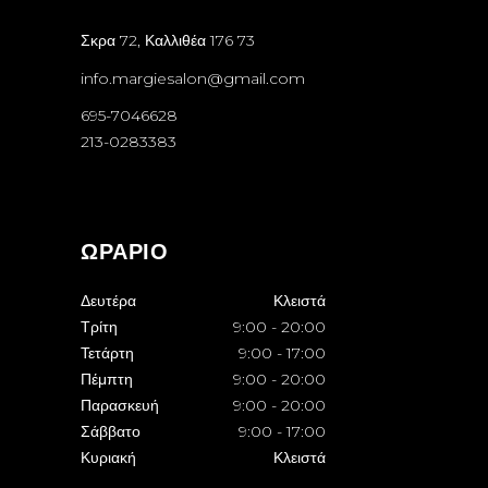
Σκρα 72, Καλλιθέα 176 73
info.margiesalon@gmail.com
695-7046628
213-0283383
ΩΡΑΡΙΟ
Δευτέρα
Κλειστά
Τρίτη
9:00
-
20:00
Τετάρτη
9:00
-
17:00
Πέμπτη
9:00
-
20:00
Παρασκευή
9:00
-
20:00
Σάββατο
9:00
-
17:00
Κυριακή
Κλειστά