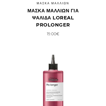
ΜΆΣΚΑ ΜΑΛΛΙΏΝ
ΜΆΣΚΑ ΜΑΛΛΙΏΝ ΓΙΑ
ΨΑΛΊΔΑ LOREAL
PROLONGER
19.00
€