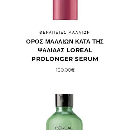
ΘΕΡΑΠΕΊΕΣ ΜΑΛΛΙΏΝ
ΟΡΌΣ ΜΑΛΛΙΏΝ ΚΑΤΆ ΤΗΣ
ΨΑΛΊΔΑΣ LOREAL
PROLONGER SERUM
100.00
€