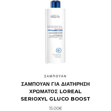
ΣΑΜΠΟΥΆΝ
ΣΑΜΠΟΥΆΝ ΓΙΑ ΔΙΑΤΉΡΗΣΗ
ΧΡΏΜΑΤΟΣ LOREAL
SERIOXYL GLUCO BOOST
15.00
€