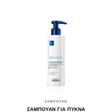
ΣΑΜΠΟΥΆΝ
ΣΑΜΠΟΥΆΝ ΓΙΑ ΠΥΚΝΆ