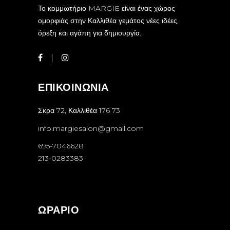
Το κομμωτήριο MARGIE είναι ένας χώρος
ομορφιάς στην Καλλιθέα γεμάτος νέες ιδέες,
όρεξη και αγάπη για δημιουργία.
ΕΠΙΚΟΙΝΩΝΙΑ
Σκρα 72, Καλλιθέα 176 73
info.margiesalon@gmail.com
695-7046628
213-0283383
ΩΡΑΡΙΟ