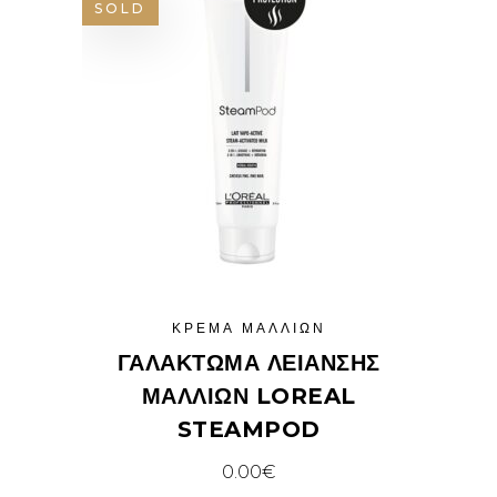
SOLD
ΚΡΈΜΑ ΜΑΛΛΙΏΝ
ΓΑΛΆΚΤΩΜΑ ΛΕΊΑΝΣΗΣ
ΜΑΛΛΙΏΝ LOREAL
STEAMPOD
0.00
€