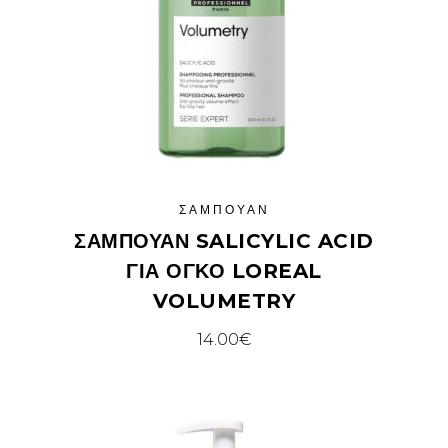
ΣΑΜΠΟΥΆΝ
ΣΑΜΠΟΥΆΝ SALICYLIC ACID
ΓΙΑ ΌΓΚΟ LOREAL
VOLUMETRY
14.00
€