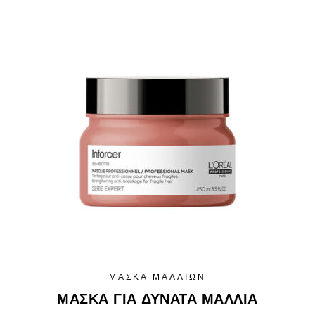
ΜΆΣΚΑ ΜΑΛΛΙΏΝ
ΜΆΣΚΑ ΓΙΑ ΔΥΝΑΤΆ ΜΑΛΛΙΆ