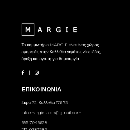
Το κομμωτήριο MARGIE είναι ένας χώρος
ομορφιάς στην Καλλιθέα γεμάτος νέες ιδέες,
όρεξη και αγάπη για δημιουργία.
ΕΠΙΚΟΙΝΩΝΙΑ
Σκρα 72, Καλλιθέα 176 73
info.margiesalon@gmail.com
695-7046628
213-0283383