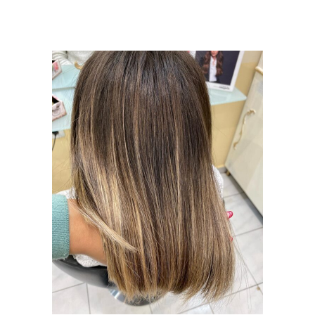
ΘΕΡΑΠΕΊΑ
ΑΝΑΔΌΜΗΣΗΣ
ΜΑΛΛΙΏΝ,
ΚΑΛΛΙΘΈΑ
ΘΕΡΑΠΕΊΕΣ ΜΑΛΛΙΏΝ