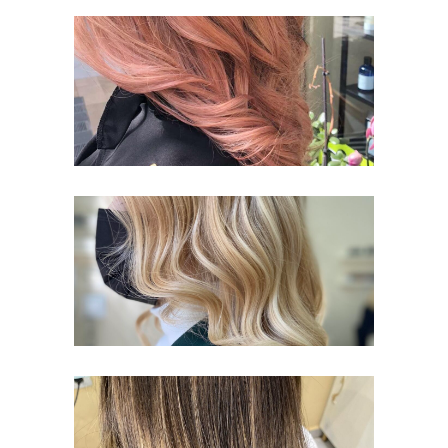
ΧΤΈΝΙΣΜΑ
ΒΑΦΉ ΜΑΛΛΙΏΝ
ΡΕΦΛΈ GLOSS,
ΚΑΛΛΙΘΈΑ
ΒΑΦΉ ΜΑΛΛΙΏΝ
ΑΝΤΑΎΓΕΙΕΣ
ΔΙΑΦΆΝΕΙΕΣ,
ΚΑΛΛΙΘΈΑ
ΒΑΦΉ ΜΑΛΛΙΏΝ
ΘΕΡΑΠΕΊΑ