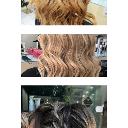
ΧΤΈΝΙΣΜΑ,
ΚΑΛΛΙΘΈΑ
ΧΤΈΝΙΣΜΑ
ΜΑΚΡΎ
ΧΤΈΝΙΣΜΑ,
ΚΑΛΛΙΘΈΑ
ΧΤΈΝΙΣΜΑ