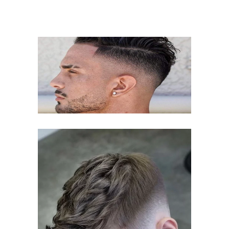
ΑΝΔΡΙΚΌ
ΚΟΎΡΕΜΑ,
ΚΑΛΛΙΘΈΑ
ΚΟΎΡΕΜΑ
ΠΑΙΔΙΚΌ
ΚΟΎΡΕΜΑ,