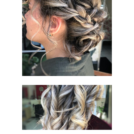
ΒΡΑΔΙΝΌ
ΧΤΈΝΙΣΜΑ,
ΚΑΛΛΙΘΈΑ
ΧΤΈΝΙΣΜΑ
ΧΤΈΝΙΣΜΑ
ΨΑΛΊΔΙ,
ΚΑΛΛΙΘΈΑ