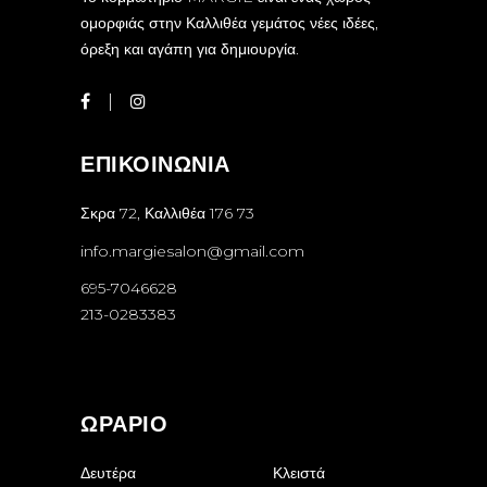
ομορφιάς στην Καλλιθέα γεμάτος νέες ιδέες,
όρεξη και αγάπη για δημιουργία.
ΕΠΙΚΟΙΝΩΝΙΑ
Σκρα 72, Καλλιθέα 176 73
info.margiesalon@gmail.com
695-7046628
213-0283383
ΩΡΑΡΙΟ
Δευτέρα
Κλειστά