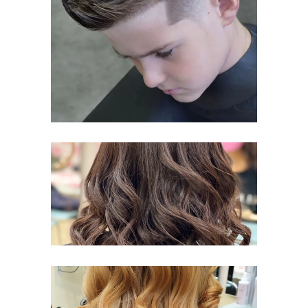
ΚΑΛΛΙΘΈΑ
ΚΟΎΡΕΜΑ
ΓΥΝΑΙΚΕΊΟ
ΚΟΎΡΕΜΑ,
ΚΑΛΛΙΘΈΑ
ΚΟΎΡΕΜΑ
ΚΟΝΤΌ