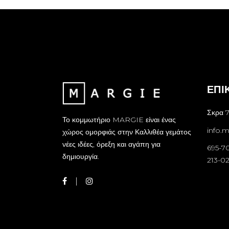
ΕΠΙ
Σκρα 7
Το κομμωτήριο MARGIE είναι ένας
info.
χώρος ομορφιάς στην Καλλιθέα γεμάτος
νέες ιδέες, όρεξη και αγάπη για
695-7
δημιουργία.
213-0