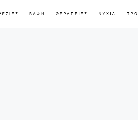
ΡΕΣΙΕΣ
ΒΑΦΗ
ΘΕΡΑΠΕΙΕΣ
ΝΥΧΙΑ
ΠΡ
CART IS