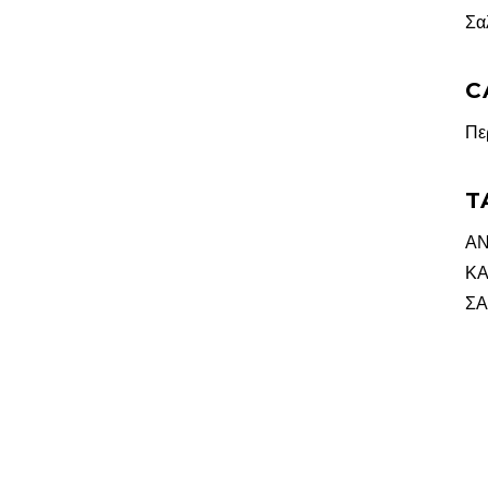
Σα
C
Πε
T
ΑΝ
ΚΑ
ΣΑ