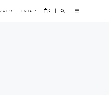
0
ΟΣΩΠΟ
ESHOP
 EMPTY.