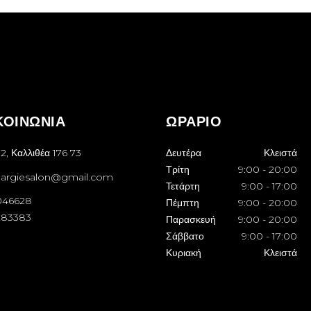
ΚΟΙΝΩΝΙΑ
ΩΡΑΡΙΟ
2, Καλλιθέα 176 73
Δευτέρα
Κλειστά
Τρίτη
9:00
-
20:00
margiesalon@gmail.com
Τετάρτη
9:00
-
17:00
046628
Πέμπτη
9:00
-
20:00
283383
Παρασκευή
9:00
-
20:00
Σάββατο
9:00
-
17:00
Κυριακή
Κλειστά