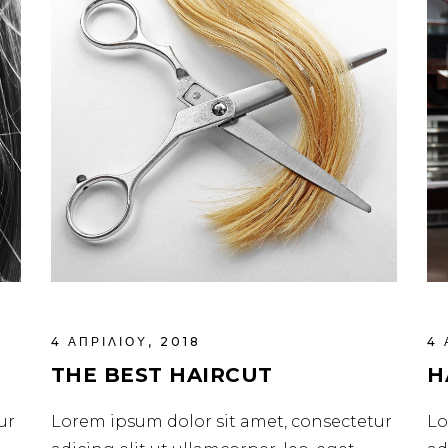
4 ΑΠΡΙΛΊΟΥ, 2018
4 
THE BEST HAIRCUT
H
ur
Lorem ipsum dolor sit amet, consectetur
Lo