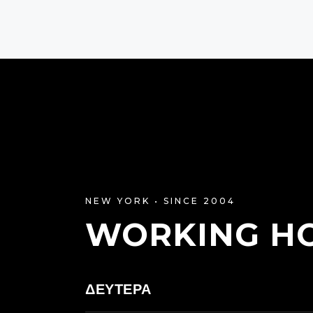
NEW YORK • SINCE 2004
WORKING H
ΔΕΥΤΈΡΑ