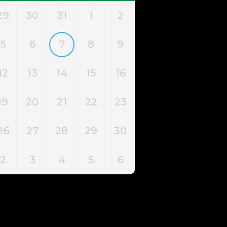
29
30
31
1
2
5
6
7
8
9
12
13
14
15
16
19
20
21
22
23
26
27
28
29
30
2
3
4
5
6