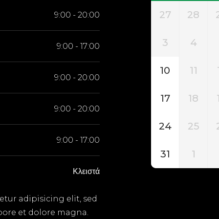
27
28
9:00
-
20:00
3
4
9:00
-
17:00
10
11
9:00
-
20:00
17
18
9:00
-
20:00
24
25
9:00
-
17:00
31
1
Κλειστά
ur adipisicing elit, sed
bore et dolore magna.