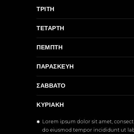
ΤΡΊΤΗ
ΤΕΤΆΡΤΗ
ΠΈΜΠΤΗ
ΠΑΡΑΣΚΕΥΉ
ΣΆΒΒΑΤΟ
ΚΥΡΙΑΚΉ
Lorem ipsum dolor sit amet, consectet
do eiusmod tempor incididunt ut la