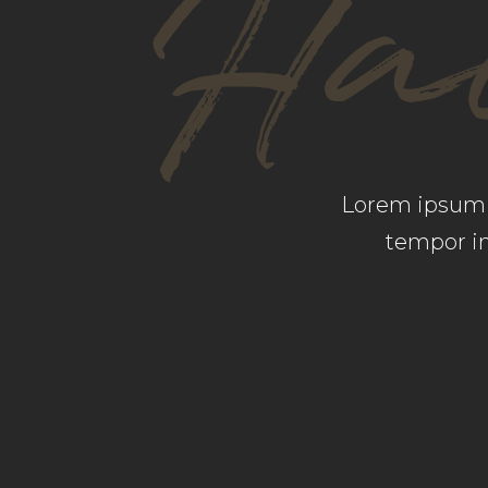
Hai
Lorem ipsum d
tempor in