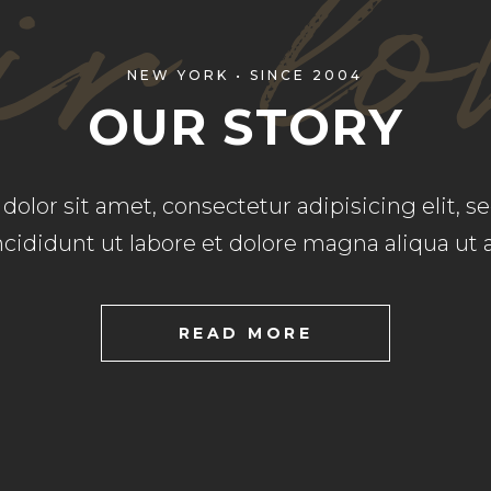
r lo
NEW YORK • SINCE 2004
OUR STORY
olor sit amet, consectetur adipisicing elit, 
cididunt ut labore et dolore magna aliqua ut
READ MORE