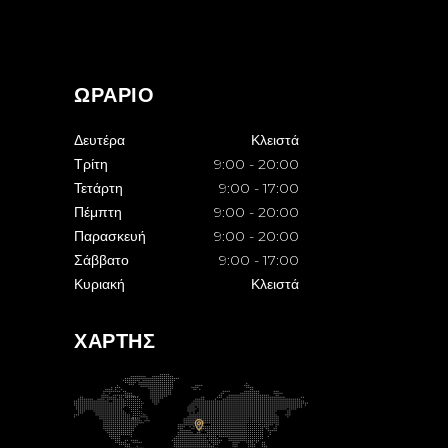
ΩΡΑΡΙΟ
Δευτέρα
Κλειστά
Τρίτη
9:00
-
20:00
Τετάρτη
9:00
-
17:00
Πέμπτη
9:00
-
20:00
Παρασκευή
9:00
-
20:00
Σάββατο
9:00
-
17:00
Κυριακή
Κλειστά
ΧΑΡΤΗΣ