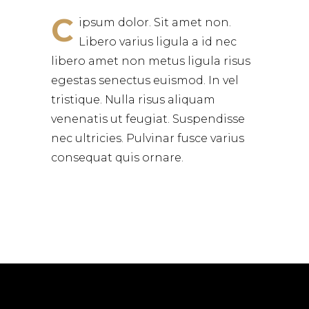
C
ipsum dolor. Sit amet non.
Libero varius ligula a id nec
libero amet non metus ligula risus
egestas senectus euismod. In vel
tristique. Nulla risus aliquam
venenatis ut feugiat. Suspendisse
nec ultricies. Pulvinar fusce varius
consequat quis ornare.