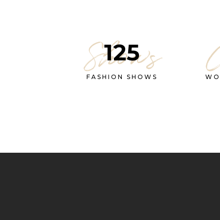
Shows
125
FASHION SHOWS
WO