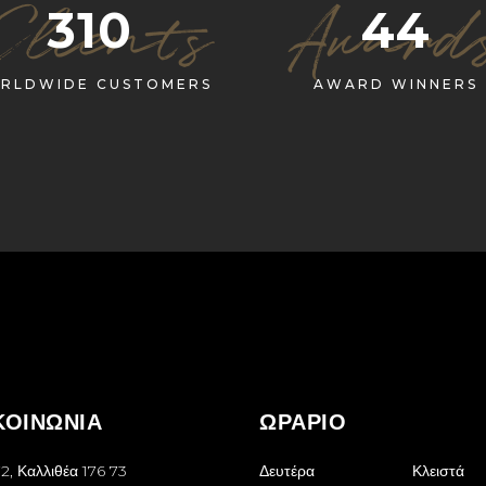
Clients
Award
310
44
RLDWIDE CUSTOMERS
AWARD WINNERS
ΚΟΙΝΩΝΙΑ
ΩΡΑΡΙΟ
2, Καλλιθέα 176 73
Δευτέρα
Κλειστά