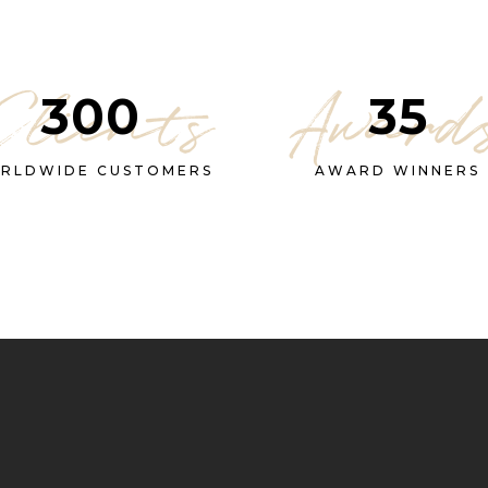
Clients
Award
300
35
RLDWIDE CUSTOMERS
AWARD WINNERS