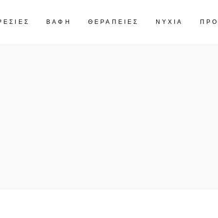
ΡΕΣΙΕΣ
ΒΑΦΗ
ΘΕΡΑΠΕΙΕΣ
ΝΥΧΙΑ
ΠΡ
CART IS