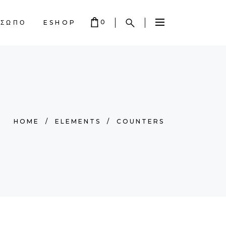
0
ΟΣΩΠΟ
ESHOP
 EMPTY.
HOME
/
ELEMENTS
/
COUNTERS