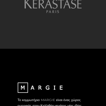
Το κομμωτήριο MARGIE είναι ένας χώρος
ομορφιάς στην Καλλιθέα γεμάτος νέες ιδέες,