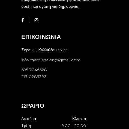
όρεξη και αγάπη για δημιουργία.
ΕΠΙΚΟΙΝΩΝΙΑ
Σκρα 72, Καλλιθέα 176 73
info.margiesalon@gmail.com
695-7046628
213-0283383
ΩΡΑΡΙΟ
Δευτέρα
Κλειστά
Τρίτη
9:00
-
20:00