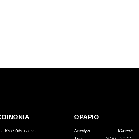
ΚΟΙΝΩΝΙΑ
ΩΡΑΡΙΟ
2, Καλλιθέα 176 73
Δευτέρα
Κλειστά
Τρίτη
9:00
-
20:00