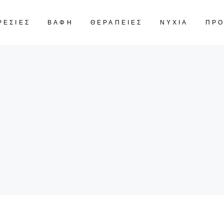
ΡΕΣΙΕΣ
ΒΑΦΗ
ΘΕΡΑΠΕΙΕΣ
ΝΥΧΙΑ
ΠΡ
CART IS