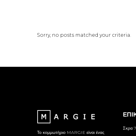
Sorry, no posts matched your criteria.
ΕΠΙ
Σκρα 7
Το κομμωτήριο MARGIE είναι ένας