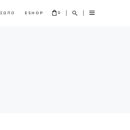
0
ΟΣΩΠΟ
ESHOP
 EMPTY.