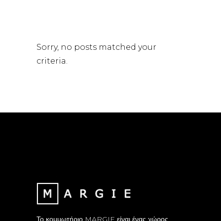
Sorry, no posts matched your
criteria.
Το κομμωτήριο MARGIE είναι ένας χώρος