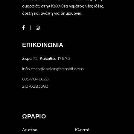
ομορφιάς στην Καλλιθέα γεμάτος νέες ιδέες,
όρεξη και αγάπη για δημιουργία.
ΕΠΙΚΟΙΝΩΝΙΑ
Σκρα 72, Καλλιθέα 176 73
info.margiesalon@gmail.com
695-7046628
213-0283383
ΩΡΑΡΙΟ
Δευτέρα
Κλειστά